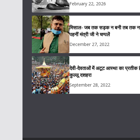
February 22, 2026
मिसाल- जब तक सड़क न बनी तब तक नह
पहनीं मंत्री जी ने चप्पलें
December 27, 2022
देवी-देवताओं में अटूट आस्था का प्रतीक ह
कुल्लू दशहरा
September 28, 2022