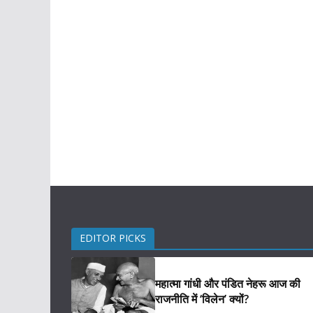
EDITOR PICKS
महात्मा गांधी और पंडित नेहरू आज की
राजनीति में ‘विलेन’ क्यों?