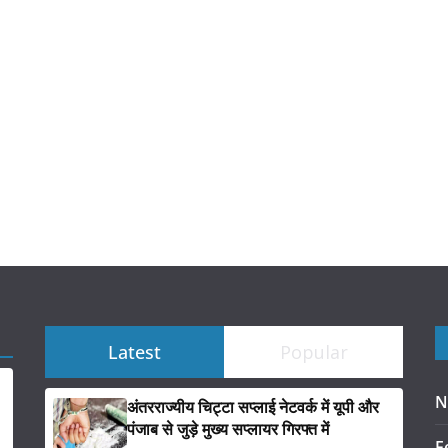
Latest
Popular
N
अंतरराज्यीय चिट्टा सप्लाई नेटवर्क में यूपी और
पंजाब से जुड़े मुख्य सप्लायर गिरफ्त में
F