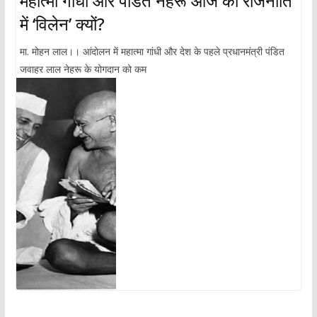
महात्मा गांधी और पंडित नेहरू आज की राजनीति
में ‘विलेन’ क्यों?
मा. मोहन लाल।। आंदोलन में महात्मा गांधी और देश के पहले प्रधानमंत्री पंडित
जवाहर लाल नेहरू के योगदान को कम