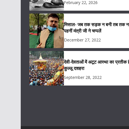
February 22, 2026
मिसाल- जब तक सड़क न बनी तब तक नह
पहनीं मंत्री जी ने चप्पलें
December 27, 2022
देवी-देवताओं में अटूट आस्था का प्रतीक ह
कुल्लू दशहरा
September 28, 2022