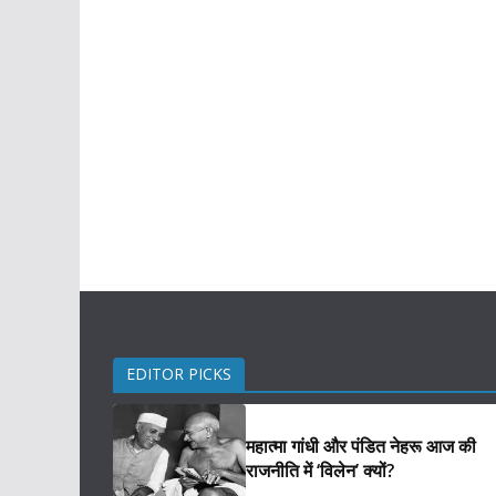
EDITOR PICKS
महात्मा गांधी और पंडित नेहरू आज की
राजनीति में ‘विलेन’ क्यों?