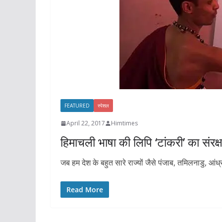
FEATURED
स्पेशल
April 22, 2017
Himtimes
हिमाचली भाषा की लिपि ‘टांकरी’ का संरक
जब हम देश के बहुत सारे राज्यों जैसे पंजाब, तमिलनाडु, आ
Read More