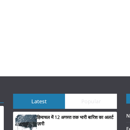
Latest
Popular
N
हिमाचल में 12 अगस्त तक भारी बारिश का अलर्ट
ज़ारी
F