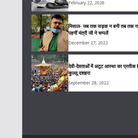
February 22, 2026
मिसाल- जब तक सड़क न बनी तब तक नह
पहनीं मंत्री जी ने चप्पलें
December 27, 2022
देवी-देवताओं में अटूट आस्था का प्रतीक ह
कुल्लू दशहरा
September 28, 2022