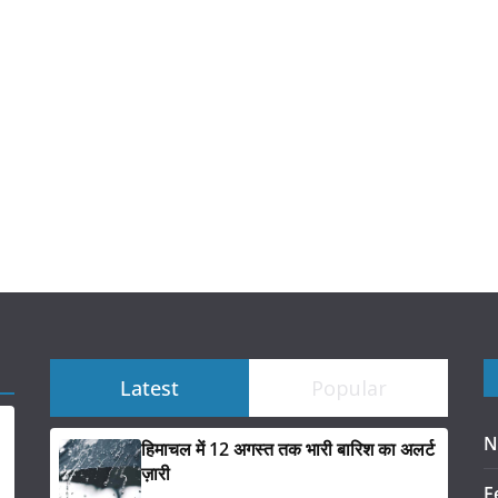
Latest
Popular
N
हिमाचल में 12 अगस्त तक भारी बारिश का अलर्ट
ज़ारी
F