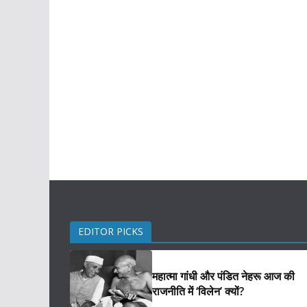
EDITOR PICKS
महात्मा गांधी और पंडित नेहरू आज की
राजनीति में ‘विलेन’ क्यों?