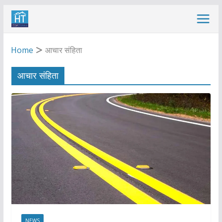
Skip
to
content
Home
आचार संहिता
आचार संहिता
NEWS