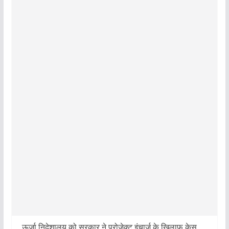
ऊर्जा निदेशालय को सरकार ने प्रोजेक्ट इंचार्ज के खिलाफ केस