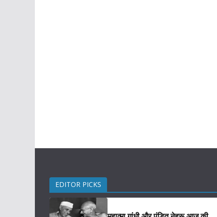
EDITOR PICKS
महात्मा गांधी और पंडित नेहरू आज की