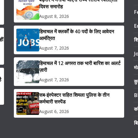
दिवस समारोह
F
August 8, 2026
E
हिमाचल में क्लर्कों के 40 पदों के लिए आवेदन
आमंत्रित
ीं
श
August 7, 2026
J
हिमाचल में 12 अगस्त तक भारी बारिश का अलर्ट
मं
ज़ारी
ै
August 7, 2026
कु
सब-इंस्पेक्टर सहित शिमला पुलिस के तीन
B
कर्मचारी सस्पेंड
का
August 6, 2026
ब