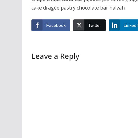
cake dragée pastry chocolate bar halvah.
Facebook
Twitter
Linked
Leave a Reply