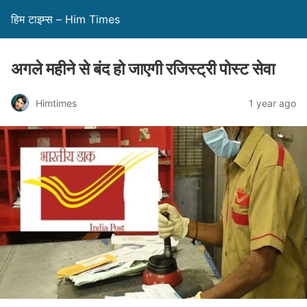
हिम टाइम्स – Him Times
अगले महीने से बंद हो जाएगी रजिस्ट्री पोस्ट सेवा
Himtimes
1 year ago