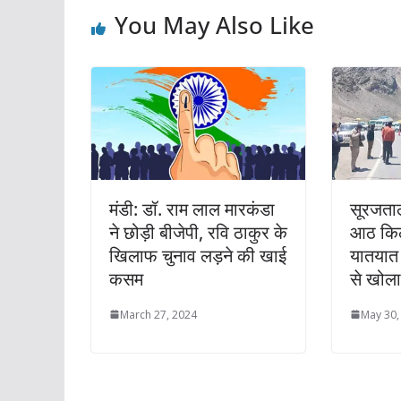
You May Also Like
मंडी: डॉ. राम लाल मारकंडा
सूरजता
ने छोड़ी बीजेपी, रवि ठाकुर के
आठ किल
खिलाफ चुनाव लड़ने की खाई
यातयात 
कसम
से खोला
March 27, 2024
May 30,