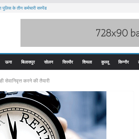
 पुलिस के तीन कर्मचारी सस्पेंड
त टीजीटी को मिलेगा संशोधित वेतन लाभ
ज्य स्तरीय स्वतंत्रता दिवस समारोह
 पदों के लिए आवेदन आमंत्रित
 भारी बारिश का अलर्ट ज़ारी
ऊना
बिलासपुर
सोलन
सिरमौर
शिमला
कुल्लू
किन्नौर
 ही सेवानिवृत्त करने की तैयारी