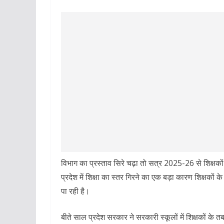
विभाग का प्रस्ताव सिरे चढ़ा तो सत्र 2025-26 से शिक्षकों
प्रदेश में शिक्षा का स्तर गिरने का एक बड़ा कारण शिक्षकों 
पा रही है।
बीते साल प्रदेश सरकार ने सरकारी स्कूलों में शिक्षकों के तब