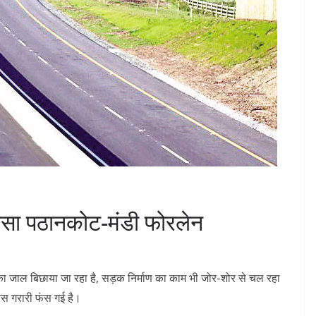
ं फंसा पठानकोट-मंडी फोरलेन
न का जाल बिछाया जा रहा है, सड़क निर्माण का काम भी जोर-शोर से चल रहा
पास गरारी फंस गई है।