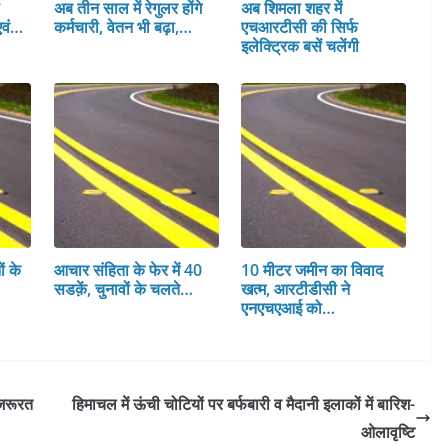
स
अब तीन साल में रेगुलर होंगे
अब शिमला शहर में
एवं…
कर्मचारी, वेतन भी बढ़ा,…
एचआरटीसी की सिर्फ
इलेक्ट्रिक बसें चलेंगी
ं के
आचार संहिता के फेर में 40
10 मीटर जमीन का विवाद
सडक़ें, चुनावों के चलते…
खत्म, आरटीडीसी ने
एनएचएआई को…
 जरूरत
हिमाचल में ऊंची चोटियों पर बर्फबारी व मैदानी इलाकों में बारिश-
ओलावृष्टि