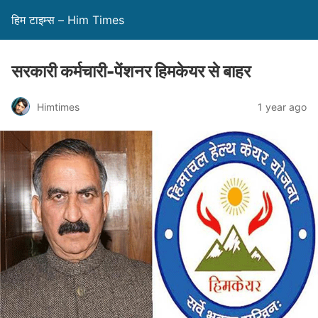
हिम टाइम्स – Him Times
सरकारी कर्मचारी-पेंशनर हिमकेयर से बाहर
Himtimes
1 year ago