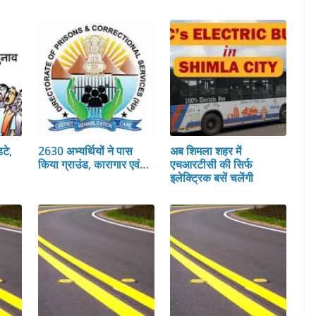
टे,
2630 अभ्यर्थियों ने पास
अब शिमला शहर में
किया ग्राउंड, कारागार एवं…
एचआरटीसी की सिर्फ
इलेक्ट्रिक बसें चलेंगी