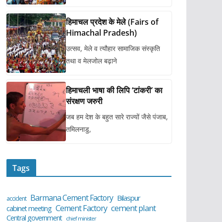
हिमाचल प्रदेश के मेले (Fairs of
Himachal Pradesh)
उत्सव, मेले व त्यौहार सामाजिक संस्कृति
तथा व मेलजोल बढ़ाने
हिमाचली भाषा की लिपि ‘टांकरी’ का
संरक्षण जरुरी
जब हम देश के बहुत सारे राज्यों जैसे पंजाब,
तमिलनाडु,
Tags
Barmana Cement Factory
Bilaspur
accident
cement plant
Cement Factory
cabinet meeting
Central government
chief minister