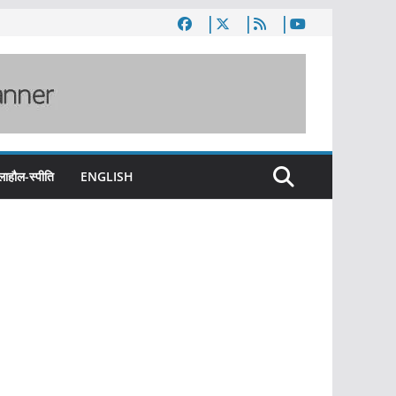
लाहौल-स्पीति
ENGLISH