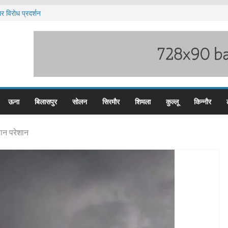
र विरोध प्रदर्शन
 पदों के लिए आवेदन आमंत्रित
 भारी बारिश का अलर्ट ज़ारी
 पुलिस के तीन कर्मचारी सस्पेंड
 हिम बस प्लस कार्ड से होगा रियायती सफर
ऊना
बिलासपुर
सोलन
सिरमौर
शिमला
कुल्लू
किन्नौर
ान परेशान