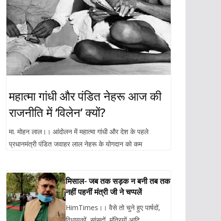
महात्मा गांधी और पंडित नेहरू आज की
राजनीति में ‘विलेन’ क्यों?
मा. मोहन लाल।। आंदोलन में महात्मा गांधी और देश के पहले
प्रधानमंत्री पंडित जवाहर लाल नेहरू के योगदान को कम
मिसाल- जब तक सड़क न बनी तब तक
नहीं पहनीं मंत्री जी ने चप्पलें
HimTimes।। वैसे तो चुने हुए पार्षदों,
विधायकों, सांसदों, मंत्रियों आदि