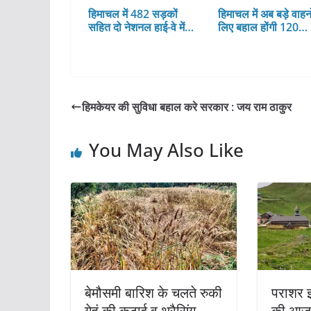
हिमाचल में 482 सड़कों
हिमाचल में अब बड़े वाहनो
सहित दो नेशनल हाई-वे में…
लिए बहाल होंगी 120…
हिमकेयर की सुविधा बहाल करे सरकार : जय राम ठाकुर
You May Also Like
बेमौसमी बारिश के चलते रुकी
पराशर झ
गेहूं की कटाई व थ्रैसिंग
की आज 