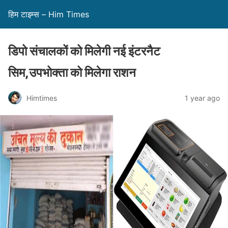
हिम टाइम्स – Him Times
डिपो संचालकों को मिलेगी नई इंटरनैट
सिम,उपभोक्ता को मिलेगा राशन
Himtimes
1 year ago