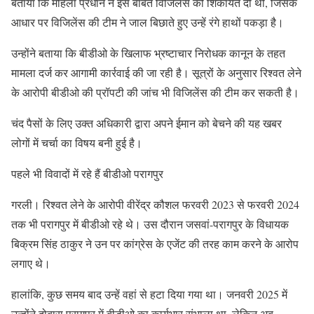
बताया कि महिला प्रधान ने इस बाबत विजिलेंस को शिकायत दी थी, जिसके
आधार पर विजिलेंस की टीम ने जाल बिछाते हुए उन्हें रंगे हाथों पकड़ा है।
उन्होंने बताया कि बीडीओ के खिलाफ भ्रष्टाचार निरोधक कानून के तहत
मामला दर्ज कर आगामी कार्रवाई की जा रही है। सूत्रों के अनुसार रिश्वत लेने
के आरोपी बीडीओ की प्रॉपटी की जांच भी विजिलेंस की टीम कर सकती है।
चंद पैसों के लिए उक्त अधिकारी द्वारा अपने ईमान को बेचने की यह खबर
लोगों में चर्चा का विषय बनी हुई है।
पहले भी विवादों में रहे हैं बीडीओ परागपुर
गरली। रिश्वत लेने के आरोपी वीरेंद्र कौशल फरवरी 2023 से फरवरी 2024
तक भी परागपुर में बीडीओ रहे थे। उस दौरान जसवां-परागपुर के विधायक
बिक्रम सिंह ठाकुर ने उन पर कांग्रेस के एजेंट की तरह काम करने के आरोप
लगाए थे।
हालांकि, कुछ समय बाद उन्हें वहां से हटा दिया गया था। जनवरी 2025 में
उन्होंने दोबारा परागपुर में बीडीओ का कार्यभार संभाला था, लेकिन अब