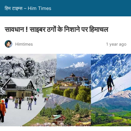
हिम टाइम्स – Him Times
सावधान ! साइबर ठगों के निशाने पर हिमाचल
Himtimes
1 year ago