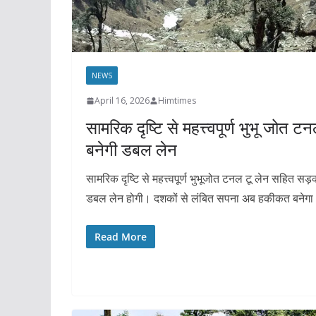
NEWS
April 16, 2026
Himtimes
सामरिक दृष्टि से महत्त्वपूर्ण भुभू जोत ट
बनेगी डबल लेन
सामरिक दृष्टि से महत्त्वपूर्ण भुभूजोत टनल टू लेन सहित स
डबल लेन होगी। दशकों से लंबित सपना अब हकीकत बनेग
Read More