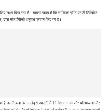
 लिए लक्ष्य दिया गया है। बताया जाता है कि सात्विक ग्रीन एनर्जी लिमिटेड
द्वारा सौर ईपीसी अनुबंध प्रदान किए गए हैं।
 है उसमेंं ऊना के लमलेहरी उपरली में 11 मेगावाट की सौर परियोजना और
सात्विक की दो सौर परियोजनाएं महत्वपूर्ण पर्यावरणीय प्रभाव का वादा करती