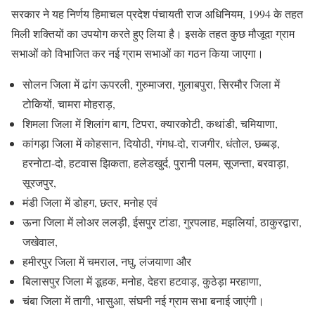
सरकार ने यह निर्णय हिमाचल प्रदेश पंचायती राज अधिनियम, 1994 के तहत
मिली शक्तियों का उपयोग करते हुए लिया है। इसके तहत कुछ मौजूदा ग्राम
सभाओं को विभाजित कर नई ग्राम सभाओं का गठन किया जाएगा।
सोलन जिला में ढांग ऊपरली, गुरुमाजरा, गुलाबपुरा, सिरमौर जिला में
टोकियों, चामरा मोहराड़,
शिमला जिला में शिलांग बाग, टिपरा, क्यारकोटी, कथांडी, चमियाणा,
कांगड़ा जिला में कोहसान, दियोठी, गंगध-दो, राजगीर, धंतोल, छब्बड़,
हरनोटा-दो, हटवास झिकता, हलेडखुर्द, पुरानी पलम, सूजन्ता, बरवाड़ा,
सूरजपुर,
मंडी जिला में डोहग, छतर, मनोह एवं
ऊना जिला में लोअर ललड़ी, ईसपुर टांडा, गुरपलाह, मझलियां, ठाकुरद्वारा,
जखेवाल,
हमीरपुर जिला में चमराल, नघु, लंजयाणा और
बिलासपुर जिला में डूहक, मनोह, देहरा हटवाड़, कुठेड़ा मरहाणा,
चंबा जिला में तागी, भासुआ, संघनी नई ग्राम सभा बनाई जाएंगी।