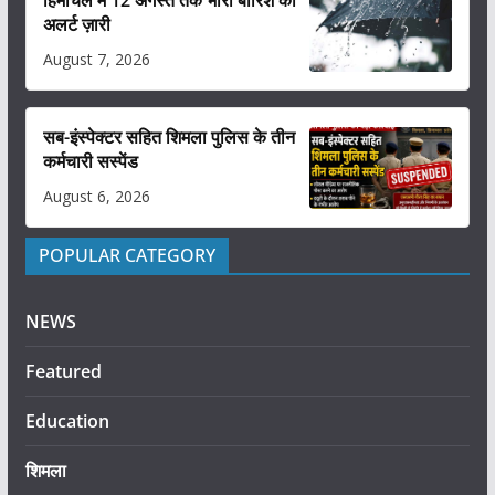
हिमाचल में 12 अगस्त तक भारी बारिश का
अलर्ट ज़ारी
August 7, 2026
सब-इंस्पेक्टर सहित शिमला पुलिस के तीन
कर्मचारी सस्पेंड
August 6, 2026
POPULAR CATEGORY
NEWS
Featured
Education
शिमला