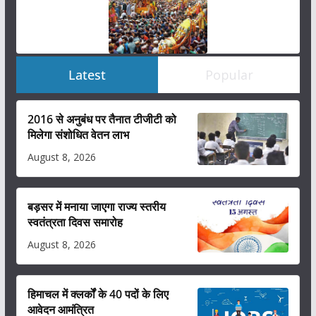
Latest
Popular
2016 से अनुबंध पर तैनात टीजीटी को
मिलेगा संशोधित वेतन लाभ
August 8, 2026
बड़सर में मनाया जाएगा राज्य स्तरीय
स्वतंत्रता दिवस समारोह
August 8, 2026
हिमाचल में क्लर्कों के 40 पदों के लिए
आवेदन आमंत्रित