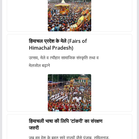
हिमाचल प्रदेश के मेले (Fairs of
Himachal Pradesh)
उत्सव, मेले व त्यौहार सामाजिक संस्कृति तथा व
मेलजोल बढ़ाने
हिमाचली भाषा की लिपि ‘टांकरी’ का संरक्षण
जरुरी
जब हम देश के बहुत सारे राज्यों जैसे पंजाब, तमिलनाडु,