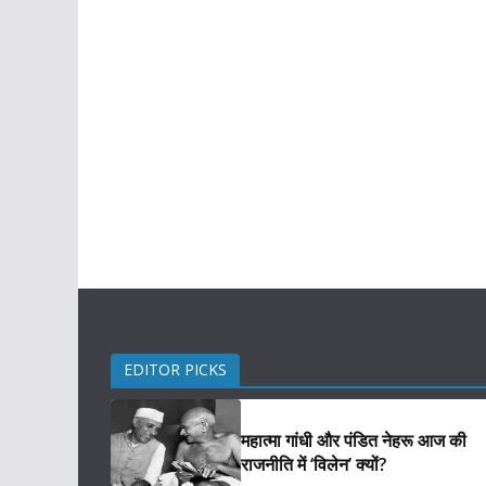
EDITOR PICKS
महात्मा गांधी और पंडित नेहरू आज की
राजनीति में ‘विलेन’ क्यों?