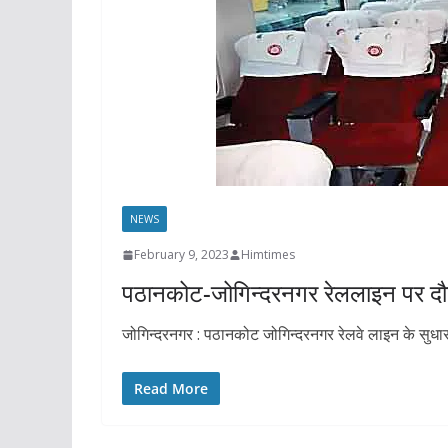
NEWS
February 9, 2023
Himtimes
पठानकोट-जोगिन्दरनगर रेललाइन पर दौड
जोगिन्दरनगर : पठानकोट जोगिन्दरनगर रेलवे लाइन के सुधार औ
Read More