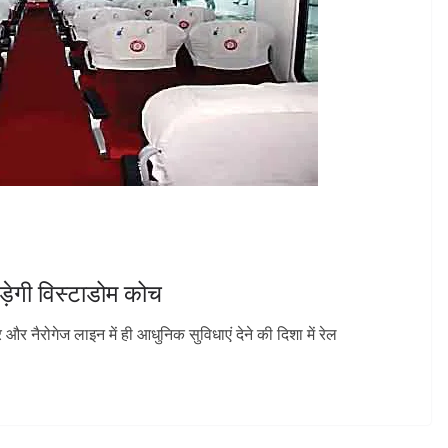
़ेगी विस्टाडोम कोच
र नैरोगेज लाइन में ही आधुनिक सुविधाएं देने की दिशा में रेल