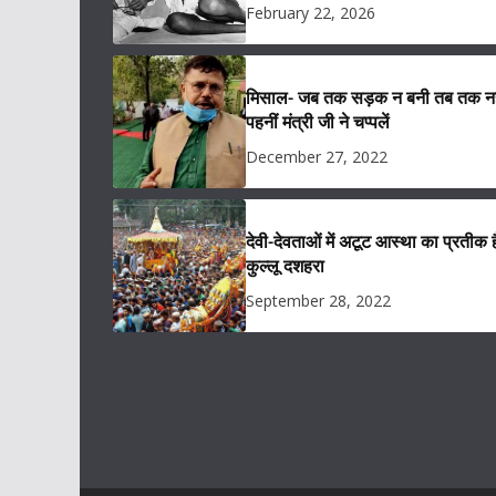
February 22, 2026
मिसाल- जब तक सड़क न बनी तब तक नह
पहनीं मंत्री जी ने चप्पलें
December 27, 2022
देवी-देवताओं में अटूट आस्था का प्रतीक ह
कुल्लू दशहरा
September 28, 2022