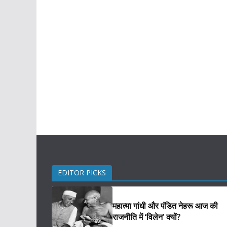
EDITOR PICKS
महात्मा गांधी और पंडित नेहरू आज की
राजनीति में ‘विलेन’ क्यों?