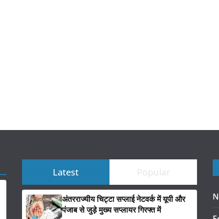
Latest
Popular
N
अंतरराज्यीय चिट्टा सप्लाई नेटवर्क में यूपी और
पंजाब से जुड़े मुख्य सप्लायर गिरफ्त में
F