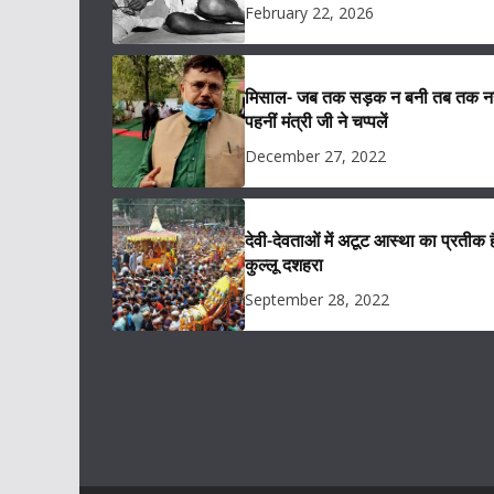
February 22, 2026
मिसाल- जब तक सड़क न बनी तब तक नह
पहनीं मंत्री जी ने चप्पलें
December 27, 2022
देवी-देवताओं में अटूट आस्था का प्रतीक ह
कुल्लू दशहरा
September 28, 2022