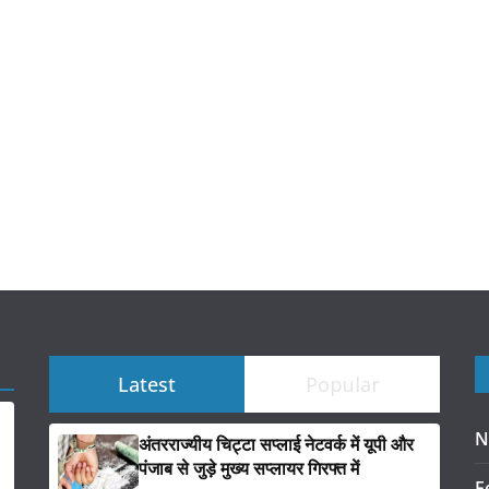
Latest
Popular
N
अंतरराज्यीय चिट्टा सप्लाई नेटवर्क में यूपी और
पंजाब से जुड़े मुख्य सप्लायर गिरफ्त में
F