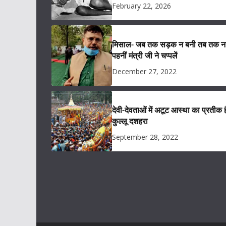
February 22, 2026
मिसाल- जब तक सड़क न बनी तब तक नह
पहनीं मंत्री जी ने चप्पलें
December 27, 2022
देवी-देवताओं में अटूट आस्था का प्रतीक ह
कुल्लू दशहरा
September 28, 2022