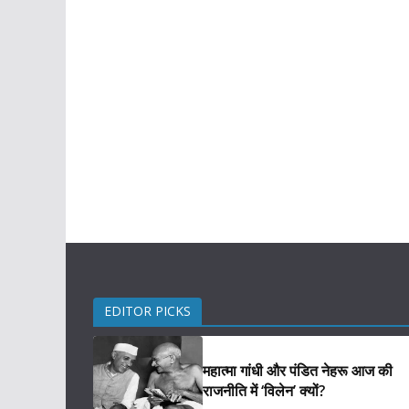
EDITOR PICKS
महात्मा गांधी और पंडित नेहरू आज की
राजनीति में ‘विलेन’ क्यों?