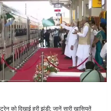
 ट्रेन को दिखाई हरी झंडी: जानें सारी खासियतें