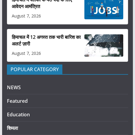
आवेदन आमंत्रित
August 7, 2026
हिमाचल में 12 अगस्त तक भारी बारिश का
अलर्ट ज़ारी
August 7, 2026
POPULAR CATEGORY
NEWS
Featured
Education
शिमला