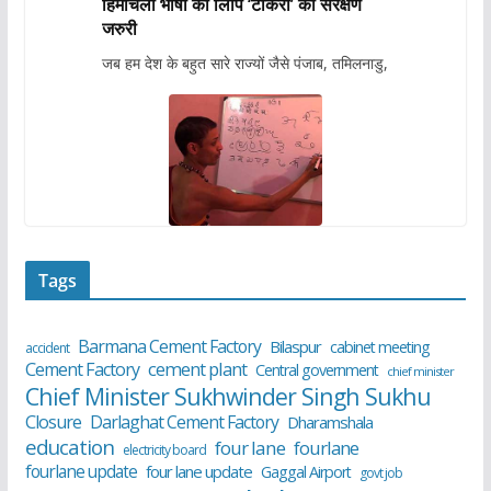
हिमाचली भाषा की लिपि ‘टांकरी’ का संरक्षण
जरुरी
जब हम देश के बहुत सारे राज्यों जैसे पंजाब, तमिलनाडु,
Tags
Barmana Cement Factory
Bilaspur
cabinet meeting
accident
cement plant
Cement Factory
Central government
chief minister
Chief Minister Sukhwinder Singh Sukhu
Closure
Darlaghat Cement Factory
Dharamshala
education
four lane
fourlane
electricity board
fourlane update
four lane update
Gaggal Airport
govt job