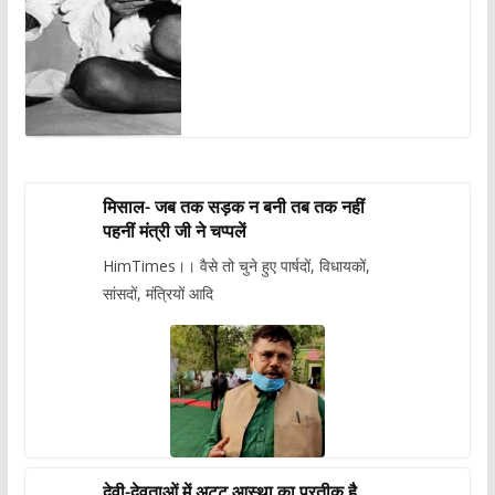
मिसाल- जब तक सड़क न बनी तब तक नहीं
पहनीं मंत्री जी ने चप्पलें
HimTimes।। वैसे तो चुने हुए पार्षदों, विधायकों,
सांसदों, मंत्रियों आदि
देवी-देवताओं में अटूट आस्था का प्रतीक है