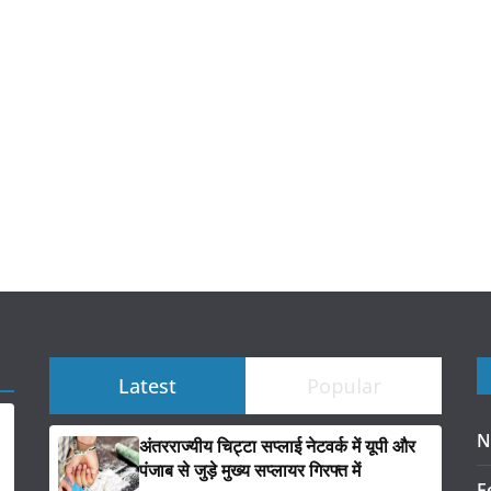
Latest
Popular
N
अंतरराज्यीय चिट्टा सप्लाई नेटवर्क में यूपी और
पंजाब से जुड़े मुख्य सप्लायर गिरफ्त में
F