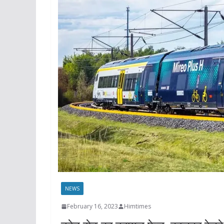
NEWS
February 16, 2023
Himtimes