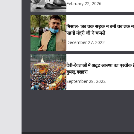
February 22, 2026
मिसाल- जब तक सड़क न बनी तब तक नह
पहनीं मंत्री जी ने चप्पलें
December 27, 2022
देवी-देवताओं में अटूट आस्था का प्रतीक ह
कुल्लू दशहरा
September 28, 2022