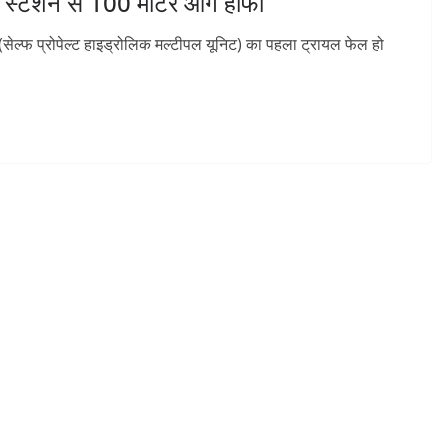
े स्टेशन से 100 मीटर आगे हांफा
ट(सेल्फ प्रोपेल्ट हाइड्रोलिक मल्टीपल यूनिट) का पहला ट्रायल फेल हो