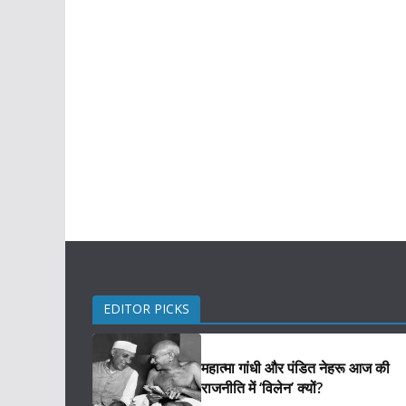
EDITOR PICKS
महात्मा गांधी और पंडित नेहरू आज की
राजनीति में ‘विलेन’ क्यों?