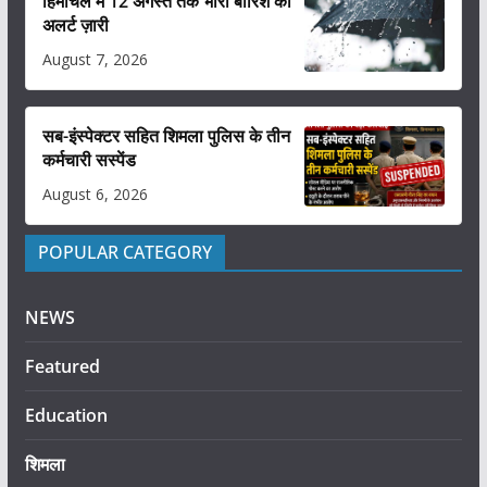
हिमाचल में 12 अगस्त तक भारी बारिश का
अलर्ट ज़ारी
August 7, 2026
सब-इंस्पेक्टर सहित शिमला पुलिस के तीन
कर्मचारी सस्पेंड
August 6, 2026
POPULAR CATEGORY
NEWS
Featured
Education
शिमला