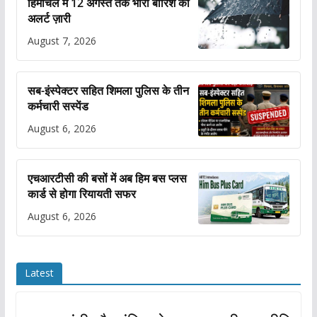
हिमाचल में 12 अगस्त तक भारी बारिश का
अलर्ट ज़ारी
August 7, 2026
सब-इंस्पेक्टर सहित शिमला पुलिस के तीन
कर्मचारी सस्पेंड
August 6, 2026
एचआरटीसी की बसों में अब हिम बस प्लस
कार्ड से होगा रियायती सफर
August 6, 2026
Latest