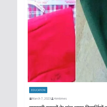
EDUCATION
March 7, 2023
Himtimes