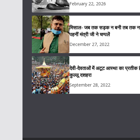
February 22, 2026
मिसाल- जब तक सड़क न बनी तब तक नह
पहनीं मंत्री जी ने चप्पलें
December 27, 2022
देवी-देवताओं में अटूट आस्था का प्रतीक ह
कुल्लू दशहरा
September 28, 2022