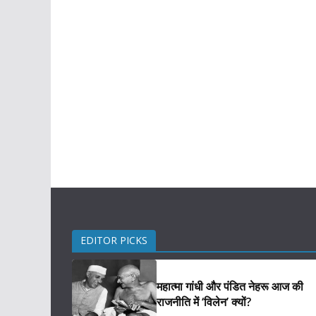
EDITOR PICKS
महात्मा गांधी और पंडित नेहरू आज की
राजनीति में ‘विलेन’ क्यों?