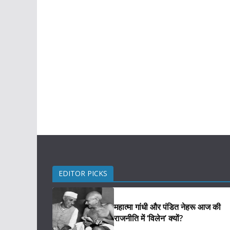
EDITOR PICKS
महात्मा गांधी और पंडित नेहरू आज की
राजनीति में ‘विलेन’ क्यों?