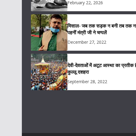
February 22, 2026
मिसाल- जब तक सड़क न बनी तब तक नह
पहनीं मंत्री जी ने चप्पलें
December 27, 2022
देवी-देवताओं में अटूट आस्था का प्रतीक ह
कुल्लू दशहरा
September 28, 2022