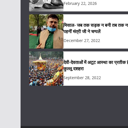
February 22, 2026
मिसाल- जब तक सड़क न बनी तब तक नह
पहनीं मंत्री जी ने चप्पलें
December 27, 2022
देवी-देवताओं में अटूट आस्था का प्रतीक ह
कुल्लू दशहरा
September 28, 2022