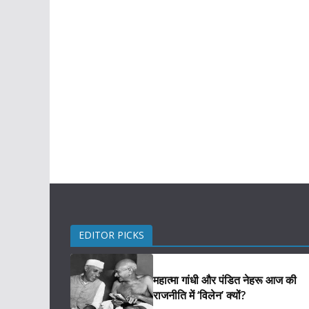
EDITOR PICKS
महात्मा गांधी और पंडित नेहरू आज की
राजनीति में ‘विलेन’ क्यों?