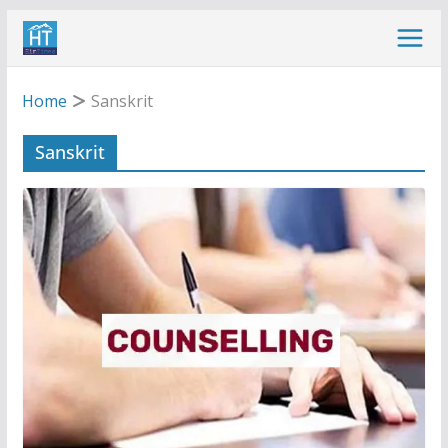
Skip
to
content
Home
Sanskrit
Sanskrit