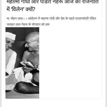
महात्मा गांधी और पंडित नेहरू आज की राजनीति
में ‘विलेन’ क्यों?
मा. मोहन लाल।। आंदोलन में महात्मा गांधी और देश के पहले प्रधानमंत्री पंडित
जवाहर लाल नेहरू के योगदान को कम