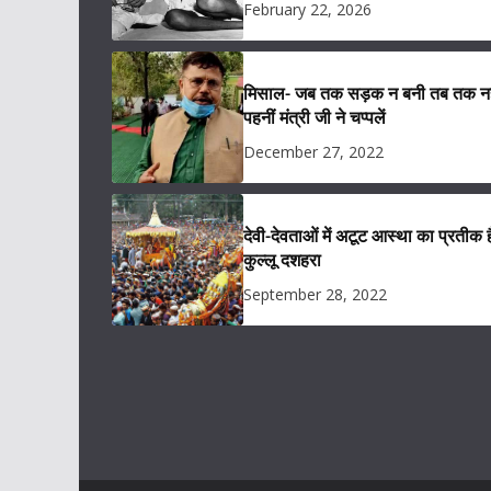
February 22, 2026
मिसाल- जब तक सड़क न बनी तब तक नह
पहनीं मंत्री जी ने चप्पलें
December 27, 2022
देवी-देवताओं में अटूट आस्था का प्रतीक ह
कुल्लू दशहरा
September 28, 2022