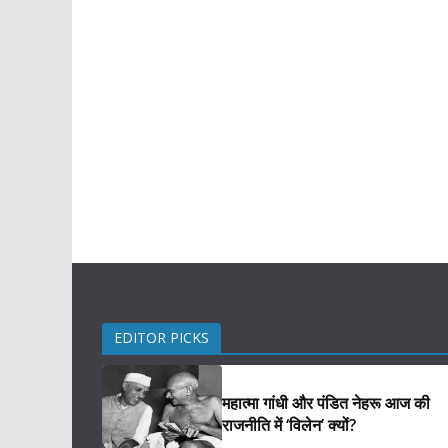
EDITOR PICKS
महात्मा गांधी और पंडित नेहरू आज की
राजनीति में ‘विलेन’ क्यों?