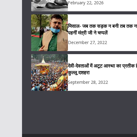
February 22, 2026
मिसाल- जब तक सड़क न बनी तब तक नह
पहनीं मंत्री जी ने चप्पलें
December 27, 2022
देवी-देवताओं में अटूट आस्था का प्रतीक ह
कुल्लू दशहरा
September 28, 2022