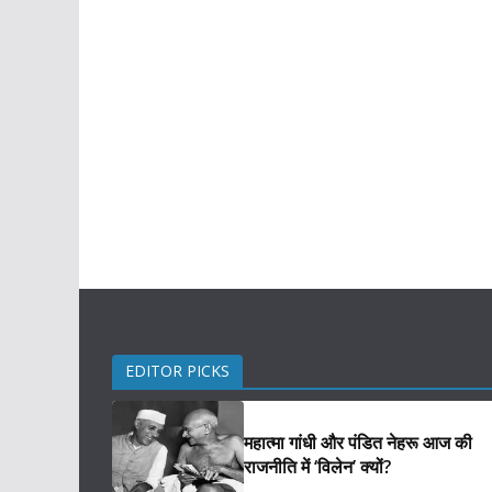
EDITOR PICKS
महात्मा गांधी और पंडित नेहरू आज की
राजनीति में ‘विलेन’ क्यों?