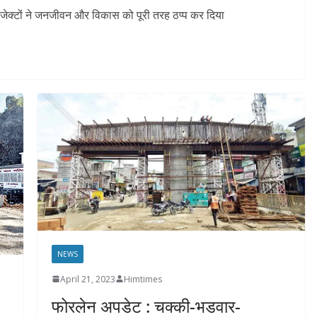
रोजेक्टों ने जनजीवन और विकास को पूरी तरह ठप्प कर दिया
NEWS
April 21, 2023
Himtimes
फोरलेन अपडेट : चक्की-भडवार-