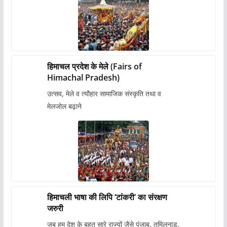
हिमाचल प्रदेश के मेले (Fairs of
Himachal Pradesh)
उत्सव, मेले व त्यौहार सामाजिक संस्कृति तथा व
मेलजोल बढ़ाने
हिमाचली भाषा की लिपि ‘टांकरी’ का संरक्षण
जरुरी
जब हम देश के बहुत सारे राज्यों जैसे पंजाब, तमिलनाडु,