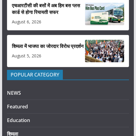
एचआरटीसी की बसों में अब हिम बस प्लस
कार्ड से होगा रियायती सफर
August 6, 2026
शिमला में भाजपा का जोरदार विरोध प्रदर्शन
August 5, 2026
POPULAR CATEGORY
NEWS
Featured
Education
शिमला