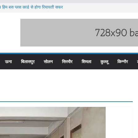
 हिम बस प्लस कार्ड से होगा रियायती सफर
ज्य स्तरीय स्वतंत्रता दिवस समारोह
 पदों के लिए आवेदन आमंत्रित
 भारी बारिश का अलर्ट ज़ारी
 पुलिस के तीन कर्मचारी सस्पेंड
ऊना
बिलासपुर
सोलन
सिरमौर
शिमला
कुल्लू
किन्नौर