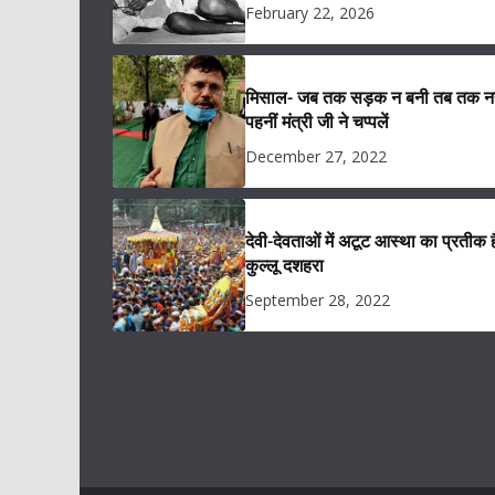
February 22, 2026
मिसाल- जब तक सड़क न बनी तब तक नह
पहनीं मंत्री जी ने चप्पलें
December 27, 2022
देवी-देवताओं में अटूट आस्था का प्रतीक ह
कुल्लू दशहरा
September 28, 2022