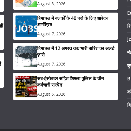
August 8, 2026
E
हिमाचल में क्लर्कों के 40 पदों के लिए आवेदन
आमंत्रित
ीं
श
August 7, 2026
J
हिमाचल में 12 अगस्त तक भारी बारिश का अलर्ट
मं
ज़ारी
ै
August 7, 2026
कु
सब-इंस्पेक्टर सहित शिमला पुलिस के तीन
B
कर्मचारी सस्पेंड
का
August 6, 2026
ब