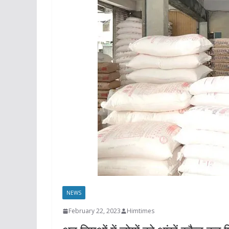
NEWS
February 22, 2023
Himtimes