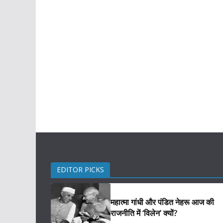
EDITOR PICKS
महात्मा गांधी और पंडित नेहरू आज की
राजनीति में ‘विलेन’ क्यों?