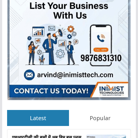
Latest
Popular
एचआरटीसी की बसों में अब हिम बस प्लस