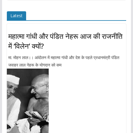
Latest
महात्मा गांधी और पंडित नेहरू आज की राजनीति
में ‘विलेन’ क्यों?
मा. मोहन लाल।। आंदोलन में महात्मा गांधी और देश के पहले प्रधानमंत्री पंडित
जवाहर लाल नेहरू के योगदान को कम