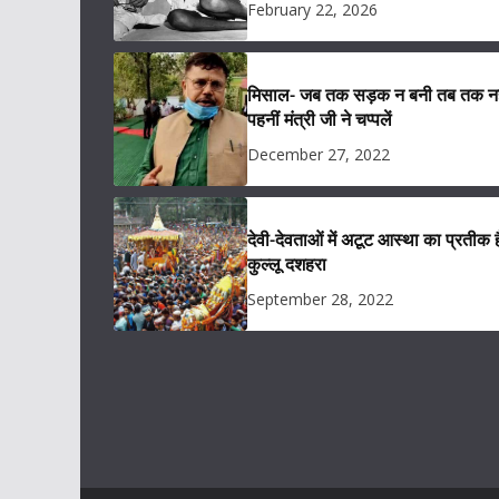
February 22, 2026
मिसाल- जब तक सड़क न बनी तब तक नह
पहनीं मंत्री जी ने चप्पलें
December 27, 2022
देवी-देवताओं में अटूट आस्था का प्रतीक ह
कुल्लू दशहरा
September 28, 2022