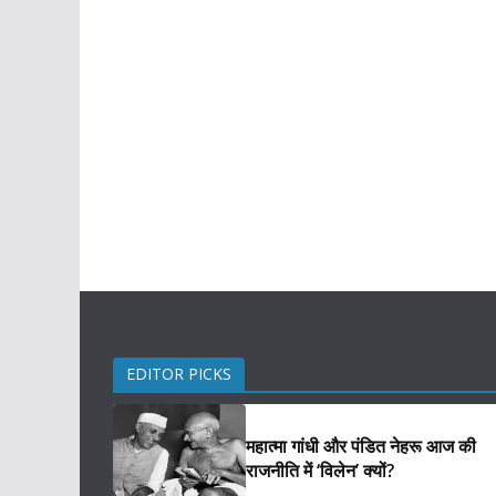
EDITOR PICKS
महात्मा गांधी और पंडित नेहरू आज की
राजनीति में ‘विलेन’ क्यों?