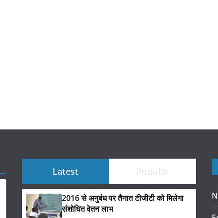
Latest
Popular
N
2016 से अनुबंध पर तैनात टीजीटी को मिलेगा
संशोधित वेतन लाभ
F