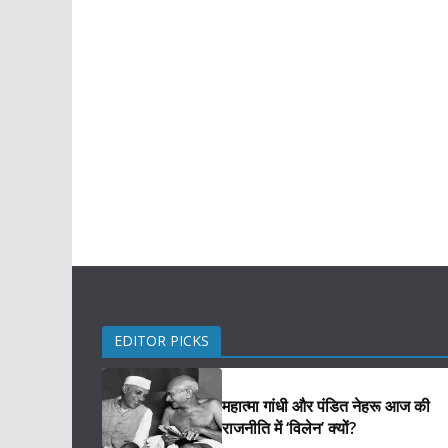
EDITOR PICKS
महात्मा गांधी और पंडित नेहरू आज की
राजनीति में ‘विलेन’ क्यों?