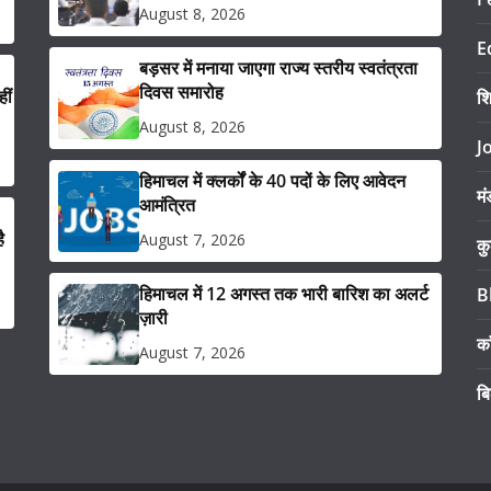
August 8, 2026
E
बड़सर में मनाया जाएगा राज्य स्तरीय स्वतंत्रता
दिवस समारोह
ीं
श
August 8, 2026
J
हिमाचल में क्लर्कों के 40 पदों के लिए आवेदन
मं
आमंत्रित
ै
August 7, 2026
कु
हिमाचल में 12 अगस्त तक भारी बारिश का अलर्ट
B
ज़ारी
का
August 7, 2026
ब