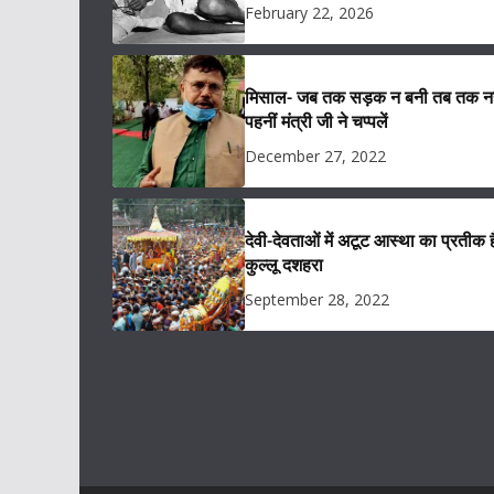
February 22, 2026
मिसाल- जब तक सड़क न बनी तब तक नह
पहनीं मंत्री जी ने चप्पलें
December 27, 2022
देवी-देवताओं में अटूट आस्था का प्रतीक ह
कुल्लू दशहरा
September 28, 2022