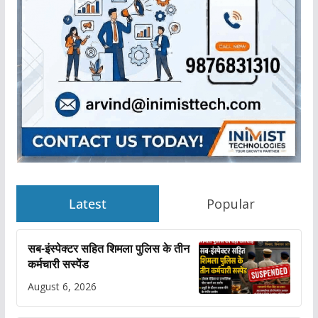
Latest
Popular
सब-इंस्पेक्टर सहित शिमला पुलिस के तीन
कर्मचारी सस्पेंड
August 6, 2026