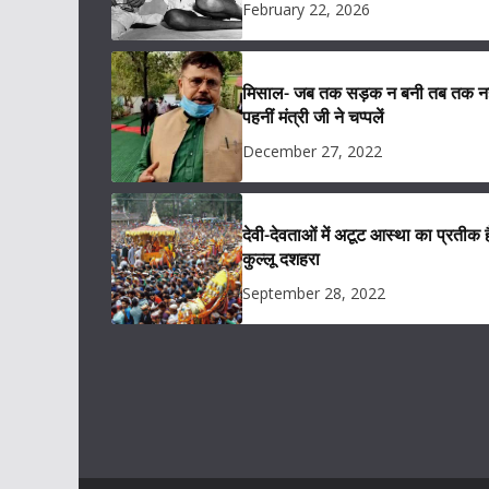
February 22, 2026
मिसाल- जब तक सड़क न बनी तब तक नह
पहनीं मंत्री जी ने चप्पलें
December 27, 2022
देवी-देवताओं में अटूट आस्था का प्रतीक ह
कुल्लू दशहरा
September 28, 2022