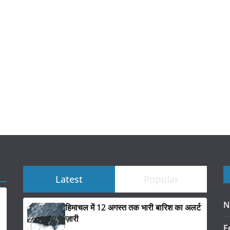
Latest
Popular
N
हिमाचल में 12 अगस्त तक भारी बारिश का अलर्ट
ज़ारी
F