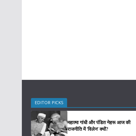
EDITOR PICKS
महात्मा गांधी और पंडित नेहरू आज की
राजनीति में ‘विलेन’ क्यों?