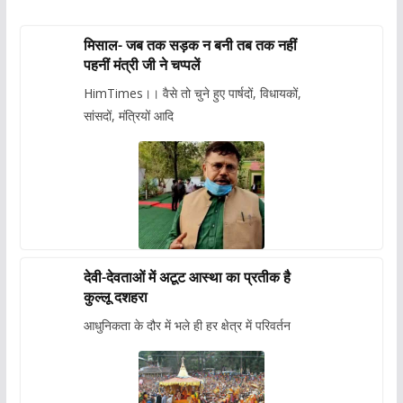
मिसाल- जब तक सड़क न बनी तब तक नहीं
पहनीं मंत्री जी ने चप्पलें
HimTimes।। वैसे तो चुने हुए पार्षदों, विधायकों,
सांसदों, मंत्रियों आदि
देवी-देवताओं में अटूट आस्था का प्रतीक है
कुल्लू दशहरा
आधुनिकता के दौर में भले ही हर क्षेत्र में परिवर्तन