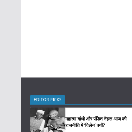
EDITOR PICKS
महात्मा गांधी और पंडित नेहरू आज की
राजनीति में ‘विलेन’ क्यों?