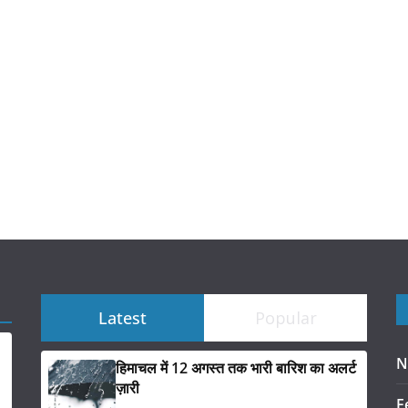
Latest
Popular
N
हिमाचल में 12 अगस्त तक भारी बारिश का अलर्ट
ज़ारी
F