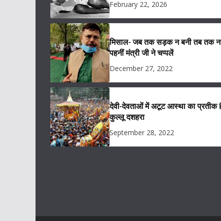
February 22, 2026
मिसाल- जब तक सड़क न बनी तब तक नह
पहनीं मंत्री जी ने चप्पलें
December 27, 2022
देवी-देवताओं में अटूट आस्था का प्रतीक ह
कुल्लू दशहरा
September 28, 2022