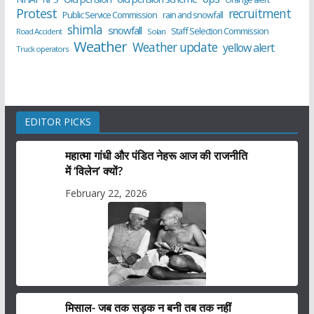
Protest
recruitment
Public Service Commission
rain and snowfall
shimla
snowfall
Staff Selection Commission
Road Accident
Solan
Weather
Weather update
yellow alert
Truck operators
EDITOR PICKS
महात्मा गांधी और पंडित नेहरू आज की राजनीति
में ‘विलेन’ क्यों?
February 22, 2026
मिसाल- जब तक सड़क न बनी तब तक नहीं