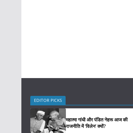
EDITOR PICKS
महात्मा गांधी और पंडित नेहरू आज की
राजनीति में ‘विलेन’ क्यों?