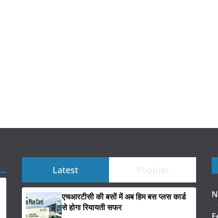
Latest
Popular
N
एचआरटीसी की बसों में अब हिम बस प्लस कार्ड
से होगा रियायती सफर
F