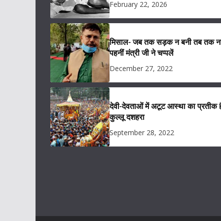
February 22, 2026
मिसाल- जब तक सड़क न बनी तब तक नह
पहनीं मंत्री जी ने चप्पलें
December 27, 2022
देवी-देवताओं में अटूट आस्था का प्रतीक ह
कुल्लू दशहरा
September 28, 2022