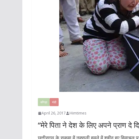
काँगड़ा
मंडी
April 26, 2017
Himtimes
“मेरे पिता ने देश के लिए अपने प्राण दे 
छत्तीसगढ़ के सुकमा में नक्सली हमले में शहीद हुए हिमाचल प्