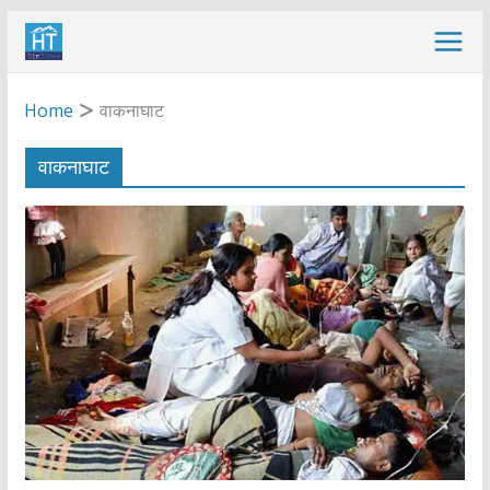
Skip
to
content
Home
वाकनाघाट
वाकनाघाट